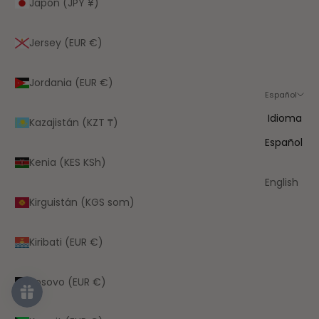
Japón (JPY ¥)
Jersey (EUR €)
Jordania (EUR €)
Español
Idioma
Kazajistán (KZT ₸)
Español
Kenia (KES KSh)
English
Kirguistán (KGS som)
Kiribati (EUR €)
Kosovo (EUR €)