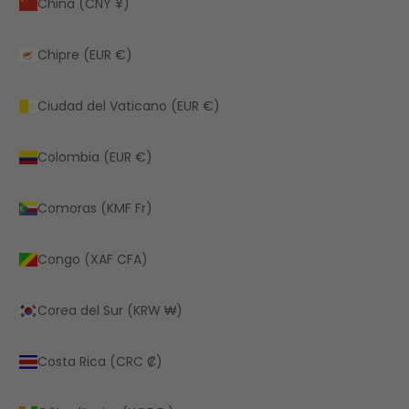
China (CNY ¥)
Chipre (EUR €)
Ciudad del Vaticano (EUR €)
Colombia (EUR €)
Comoras (KMF Fr)
Congo (XAF CFA)
Corea del Sur (KRW ₩)
Costa Rica (CRC ₡)