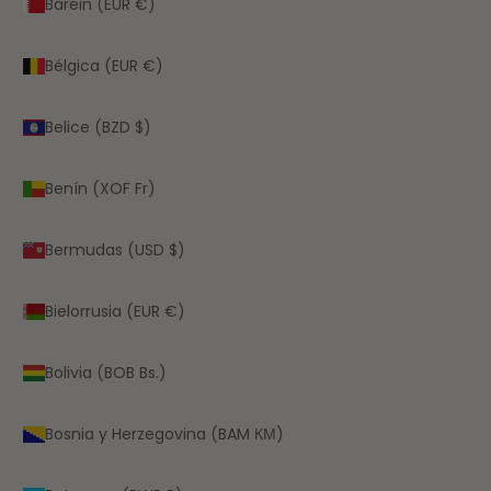
Baréin (EUR €)
Bélgica (EUR €)
Belice (BZD $)
Benín (XOF Fr)
Bermudas (USD $)
Bielorrusia (EUR €)
Bolivia (BOB Bs.)
Bosnia y Herzegovina (BAM КМ)