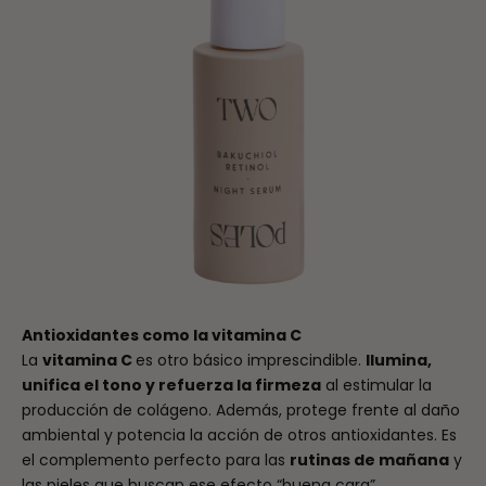
Antioxidantes como la vitamina C
La
vitamina C
es otro básico imprescindible.
Ilumina,
unifica el tono y refuerza la firmeza
al estimular la
producción de colágeno. Además, protege frente al daño
ambiental y potencia la acción de otros antioxidantes. Es
el complemento perfecto para las
rutinas de mañana
y
las pieles que buscan ese efecto “buena cara”.