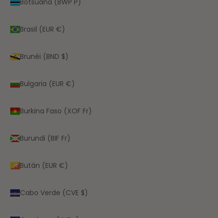
Botsuana (BWP P)
Brasil (EUR €)
Brunéi (BND $)
Bulgaria (EUR €)
Burkina Faso (XOF Fr)
Burundi (BIF Fr)
Bután (EUR €)
Cabo Verde (CVE $)