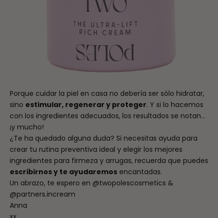
Porque cuidar la piel en casa no debería ser sólo hidratar,
sino
estimular, regenerar y proteger
. Y si lo hacemos
con los ingredientes adecuados, los resultados se notan…
¡y mucho!
¿Te ha quedado alguna duda? Si necesitas ayuda para
crear tu rutina preventiva ideal y elegir los mejores
ingredientes para firmeza y arrugas, recuerda que puedes
escribirnos y te ayudaremos
encantadas.
Un abrazo, te espero en
@twopolescosmetics
&
@partners.incream
Anna
xx