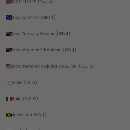
Islas Pitcairn (NZD $)
Islas Salomón (SBD $)
Islas Turcas y Caicos (USD $)
Islas Vírgenes Británicas (USD $)
Islas menores alejadas de EE. UU. (USD $)
Israel (ILS ₪)
Italia (EUR €)
Jamaica (JMD $)