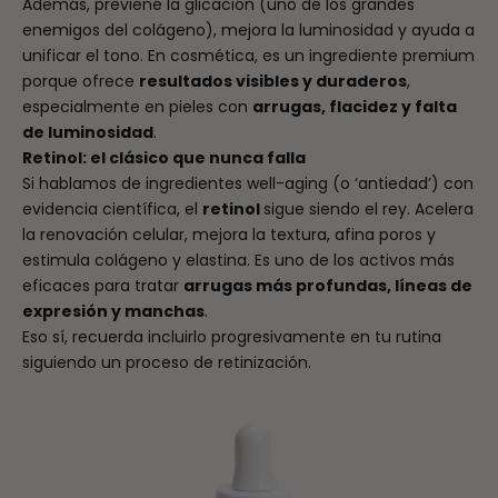
Además, previene la glicación (uno de los grandes
enemigos del colágeno), mejora la luminosidad y ayuda a
unificar el tono. En cosmética, es un ingrediente premium
porque ofrece
resultados visibles y duraderos
,
especialmente en pieles con
arrugas, flacidez y falta
de luminosidad
.
Retinol: el clásico que nunca falla
Si hablamos de ingredientes well-aging (o ‘antiedad’) con
evidencia científica, el
retinol
sigue siendo el rey. Acelera
la renovación celular, mejora la textura, afina poros y
estimula colágeno y elastina. Es uno de los activos más
eficaces para tratar
arrugas más profundas, líneas de
expresión y manchas
.
Eso sí, recuerda incluirlo progresivamente en tu rutina
siguiendo un proceso de retinización.