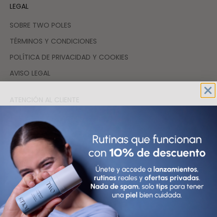
LEGAL
SOBRE TWO POLES
TÉRMINOS Y CONDICIONES
POLÍTICA DE PRIVACIDAD Y COOKIES
AVISO LEGAL
ATENCIÓN AL CLIENTE
* PEDIDOS Y ENVÍOS
FAQs resuelve tus dudas
DEVOLUCIONES
CONTACTO
SOSTENIBILIDAD
COMPRAR COSMÉTICA