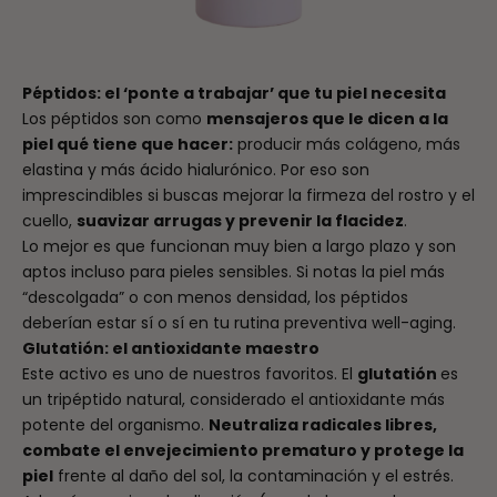
Péptidos: el ‘ponte a trabajar’ que tu piel necesita
Los péptidos son como
mensajeros que le dicen a la
piel qué tiene que hacer:
producir más colágeno, más
elastina y más ácido hialurónico. Por eso son
imprescindibles si buscas mejorar la firmeza del rostro y el
cuello,
suavizar arrugas y prevenir la flacidez
.
Lo mejor es que funcionan muy bien a largo plazo y son
aptos incluso para pieles sensibles. Si notas la piel más
“descolgada” o con menos densidad, los péptidos
deberían estar sí o sí en tu rutina preventiva well-aging.
Glutatión: el antioxidante maestro
Este activo es uno de nuestros favoritos. El
glutatión
es
un tripéptido natural, considerado el antioxidante más
potente del organismo.
Neutraliza radicales libres,
combate el envejecimiento prematuro y protege la
piel
frente al daño del sol, la contaminación y el estrés.