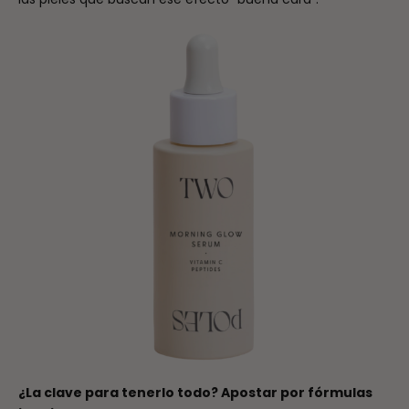
¿La clave para tenerlo todo? Apostar por fórmulas