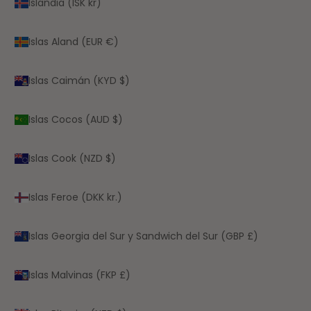
Islandia (ISK kr)
Islas Aland (EUR €)
Islas Caimán (KYD $)
Islas Cocos (AUD $)
Islas Cook (NZD $)
Islas Feroe (DKK kr.)
Islas Georgia del Sur y Sandwich del Sur (GBP £)
Islas Malvinas (FKP £)