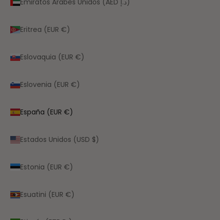
Emiratos Árabes Unidos (AED د.إ)
Eritrea (EUR €)
Eslovaquia (EUR €)
Eslovenia (EUR €)
España (EUR €)
Estados Unidos (USD $)
Estonia (EUR €)
Esuatini (EUR €)