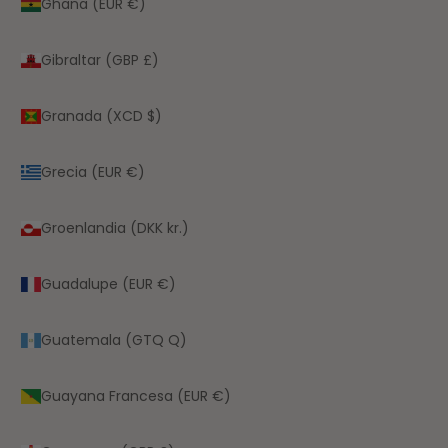
Ghana (EUR €)
Gibraltar (GBP £)
Granada (XCD $)
Grecia (EUR €)
Groenlandia (DKK kr.)
Guadalupe (EUR €)
Guatemala (GTQ Q)
Guayana Francesa (EUR €)