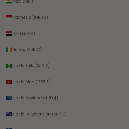
India (INR ₹)
Indonesia (IDR Rp)
Irak (EUR €)
Irlanda (EUR €)
Isla Norfolk (AUD $)
Isla de Man (GBP £)
Isla de Navidad (AUD $)
Isla de la Ascensión (SHP £)