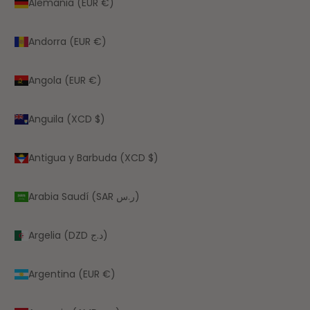
Alemania (EUR €)
Andorra (EUR €)
Angola (EUR €)
Anguila (XCD $)
Antigua y Barbuda (XCD $)
Arabia Saudí (SAR ر.س)
Argelia (DZD د.ج)
Argentina (EUR €)