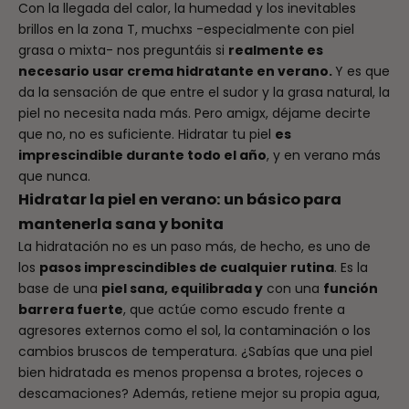
Con la llegada del calor, la humedad y los inevitables
brillos en la zona T, muchxs -especialmente con piel
grasa o mixta- nos preguntáis si
realmente es
necesario usar crema hidratante en verano.
Y es que
da la sensación de que entre el sudor y la grasa natural, la
piel no necesita nada más. Pero amigx, déjame decirte
que no, no es suficiente. Hidratar tu piel
es
imprescindible durante todo el año
, y en verano más
que nunca.
Hidratar la piel en verano: un básico para
mantenerla sana y bonita
La hidratación no es un paso más, de hecho, es uno de
los
pasos imprescindibles de cualquier rutina
. Es la
base de una
piel sana, equilibrada y
con una
función
barrera fuerte
, que actúe como escudo frente a
agresores externos como el sol, la contaminación o los
cambios bruscos de temperatura. ¿Sabías que una piel
bien hidratada es menos propensa a brotes, rojeces o
descamaciones? Además, retiene mejor su propia agua,