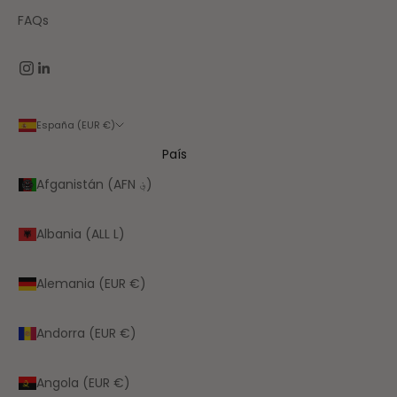
FAQs
España (EUR €)
País
Afganistán (AFN ؋)
Albania (ALL L)
Alemania (EUR €)
Andorra (EUR €)
Angola (EUR €)