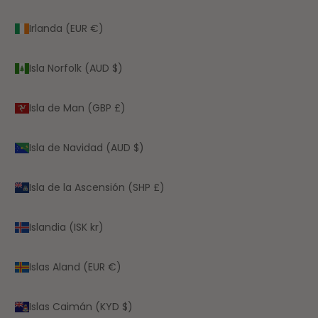
Irlanda (EUR €)
Isla Norfolk (AUD $)
Isla de Man (GBP £)
Isla de Navidad (AUD $)
Isla de la Ascensión (SHP £)
Islandia (ISK kr)
Islas Aland (EUR €)
Islas Caimán (KYD $)