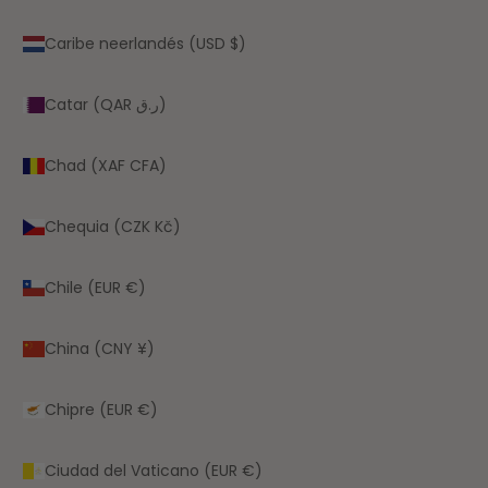
Caribe neerlandés (USD $)
Catar (QAR ر.ق)
Chad (XAF CFA)
Chequia (CZK Kč)
Chile (EUR €)
China (CNY ¥)
Chipre (EUR €)
Ciudad del Vaticano (EUR €)