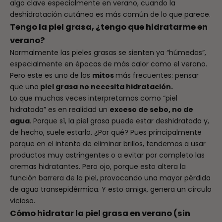
algo clave especialmente en verano, cuando la
deshidratación cutánea es más común de lo que parece.
Tengo la piel grasa, ¿tengo que hidratarme en
verano?
Normalmente las pieles grasas se sienten ya “húmedas”,
especialmente en épocas de más calor como el verano.
Pero este es uno de los
mitos
más frecuentes: pensar
que una
piel grasa no necesita hidratación.
Lo que muchas veces interpretamos como “piel
hidratada” es en realidad un
exceso de sebo, no de
agua
. Porque sí, la piel grasa puede estar deshidratada y,
de hecho, suele estarlo. ¿Por qué? Pues principalmente
porque en el intento de eliminar brillos, tendemos a usar
productos muy astringentes o a evitar por completo las
cremas hidratantes. Pero ojo, porque esto altera la
función barrera de la piel, provocando una mayor pérdida
de agua transepidérmica. Y esto amigx, genera un círculo
vicioso.
Cómo hidratar la piel grasa en verano (sin