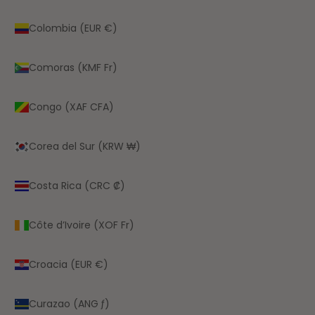
Colombia (EUR €)
Comoras (KMF Fr)
Congo (XAF CFA)
Corea del Sur (KRW ₩)
Costa Rica (CRC ₡)
Côte d’Ivoire (XOF Fr)
Croacia (EUR €)
Curazao (ANG ƒ)