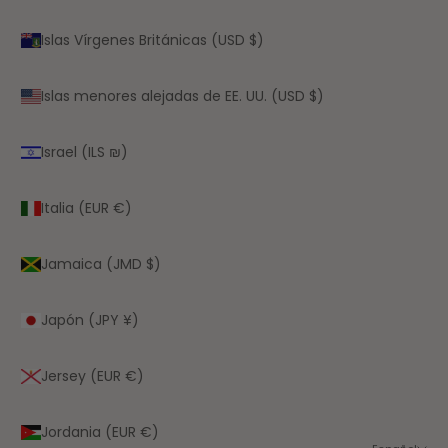
Islas Vírgenes Británicas (USD $)
Islas menores alejadas de EE. UU. (USD $)
Israel (ILS ₪)
Italia (EUR €)
Jamaica (JMD $)
Japón (JPY ¥)
Jersey (EUR €)
Jordania (EUR €)