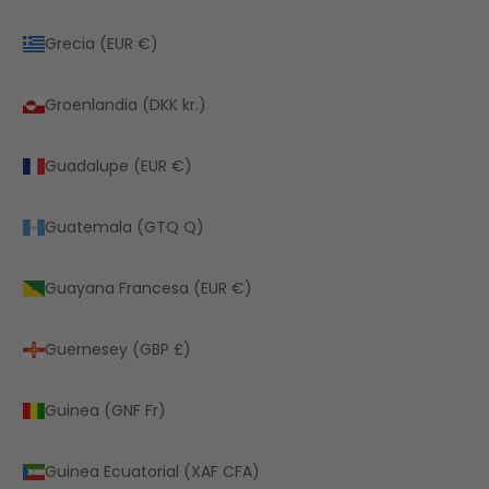
Grecia (EUR €)
Groenlandia (DKK kr.)
Guadalupe (EUR €)
Guatemala (GTQ Q)
Guayana Francesa (EUR €)
Guernesey (GBP £)
Guinea (GNF Fr)
Guinea Ecuatorial (XAF CFA)