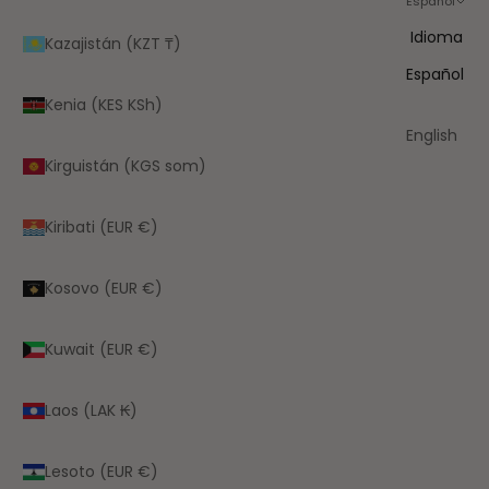
Español
Idioma
Kazajistán (KZT ₸)
Español
Kenia (KES KSh)
English
Kirguistán (KGS som)
Kiribati (EUR €)
Kosovo (EUR €)
Kuwait (EUR €)
Laos (LAK ₭)
Lesoto (EUR €)