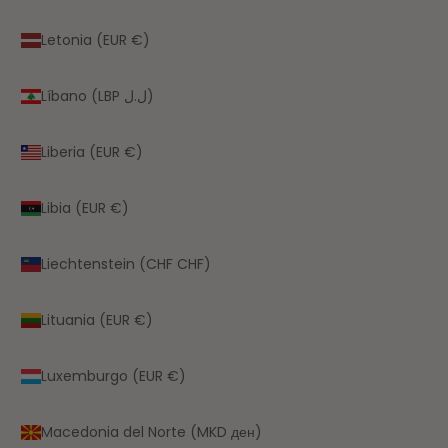
Letonia (EUR €)
Líbano (LBP ل.ل)
Liberia (EUR €)
Libia (EUR €)
Liechtenstein (CHF CHF)
Lituania (EUR €)
Luxemburgo (EUR €)
Macedonia del Norte (MKD ден)