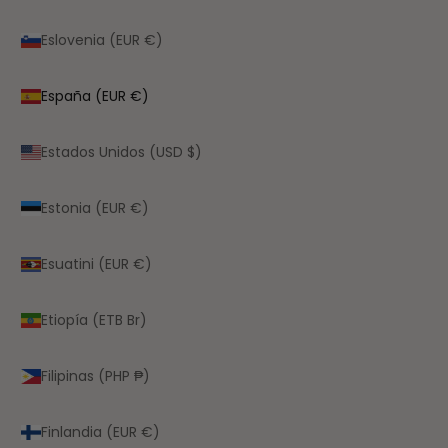
Eslovenia (EUR €)
España (EUR €)
Estados Unidos (USD $)
Estonia (EUR €)
Esuatini (EUR €)
Etiopía (ETB Br)
Filipinas (PHP ₱)
Finlandia (EUR €)