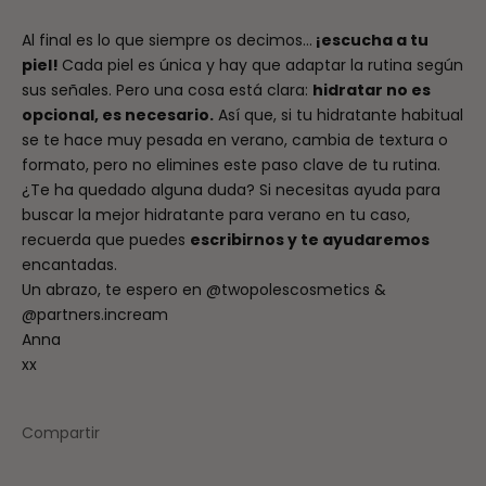
Al final es lo que siempre os decimos…
¡escucha a tu
piel!
Cada piel es única y hay que adaptar la rutina según
sus señales. Pero una cosa está clara:
hidratar no es
opcional, es necesario.
Así que, si tu hidratante habitual
se te hace muy pesada en verano, cambia de textura o
formato, pero no elimines este paso clave de tu rutina.
¿Te ha quedado alguna duda? Si necesitas ayuda para
buscar la mejor hidratante para verano en tu caso,
recuerda que puedes
escribirnos y te ayudaremos
encantadas.
Un abrazo, te espero en
@twopolescosmetics
&
@partners.incream
Anna
xx
Compartir