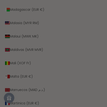
Madagascar (EUR €)
Malasia (MYR RM)
Malaui (MWK MK)
Maldivas (MVR MVR)
Mali (XOF Fr)
Malta (EUR €)
Marruecos (MAD د.م.)
Martinica (EUR €)