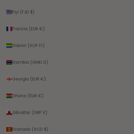
Fiyi (FJD $)
Francia (EUR €)
Gabón (XOF Fr)
Gambia (GMD D)
Georgia (EUR €)
Ghana (EUR €)
Gibraltar (GBP £)
Granada (XCD $)