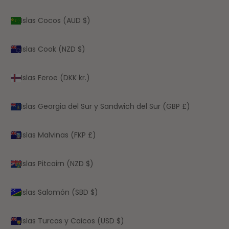
Islas Cocos (AUD $)
Islas Cook (NZD $)
Islas Feroe (DKK kr.)
Islas Georgia del Sur y Sandwich del Sur (GBP £)
Islas Malvinas (FKP £)
Islas Pitcairn (NZD $)
Islas Salomón (SBD $)
Islas Turcas y Caicos (USD $)