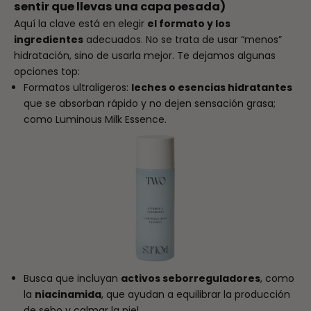
sentir que llevas una capa pesada)
Aquí la clave está en elegir
el formato y los
ingredientes
adecuados. No se trata de usar “menos”
hidratación, sino de usarla mejor. Te dejamos algunas
opciones top:
Formatos ultraligeros:
leches o esencias hidratantes
que se absorban rápido y no dejen sensación grasa;
como
Luminous Milk Essence
.
Busca que incluyan
activos seborreguladores
, como
la
niacinamida
, que ayudan a equilibrar la producción
de sebo y calmar la piel.