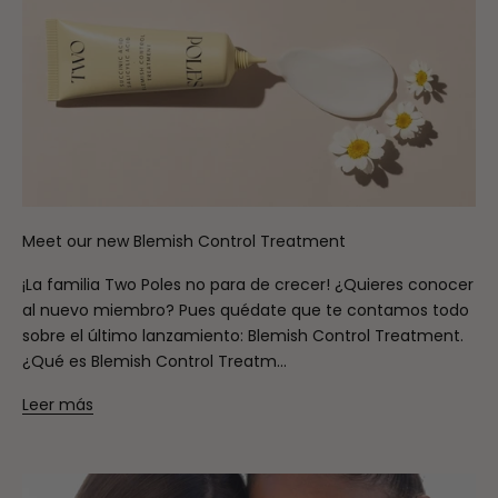
Meet our new Blemish Control Treatment
¡La familia Two Poles no para de crecer! ¿Quieres conocer
al nuevo miembro? Pues quédate que te contamos todo
sobre el último lanzamiento: Blemish Control Treatment.
¿Qué es Blemish Control Treatm...
Leer más