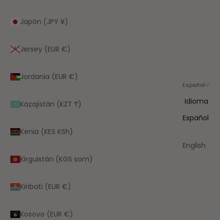
Japón (JPY ¥)
Jersey (EUR €)
Jordania (EUR €)
Español
Idioma
Kazajistán (KZT ₸)
Español
Kenia (KES KSh)
English
Kirguistán (KGS som)
Kiribati (EUR €)
Kosovo (EUR €)