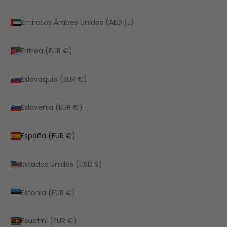
Emiratos Árabes Unidos (AED د.إ)
Eritrea (EUR €)
Eslovaquia (EUR €)
Eslovenia (EUR €)
España (EUR €)
Estados Unidos (USD $)
Estonia (EUR €)
Esuatini (EUR €)