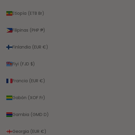
Etiopía (ETB Br)
Filipinas (PHP ₱)
Finlandia (EUR €)
Fiyi (FJD $)
Francia (EUR €)
Gabón (XOF Fr)
Gambia (GMD D)
Georgia (EUR €)