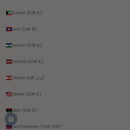
Kuwait (EUR €)
Laos (LAK ₭)
Lesoto (EUR €)
Letonia (EUR €)
Líbano (LBP ل.ل)
Liberia (EUR €)
Libia (EUR €)
Liechtenstein (CHF CHF)