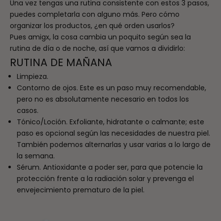
Una vez tengas una rutina consistente con estos 3 pasos,
puedes completarla con alguno más. Pero cómo
organizar los productos, ¿en qué orden usarlos?
Pues amigx, la cosa cambia un poquito según sea la
rutina de día o de noche, así que vamos a dividirlo:
RUTINA DE MAÑANA
Limpieza.
Contorno de ojos. Este es un paso muy recomendable,
pero no es absolutamente necesario en todos los
casos.
Tónico/Loción. Exfoliante, hidratante o calmante;
este
paso es
opcional según las necesidades de nuestra piel.
También podemos alternarlas y usar varias a lo largo de
la semana.
Sérum. Antioxidante a poder ser, para que potencie la
protección frente a la radiación solar y prevenga el
envejecimiento prematuro de la piel.