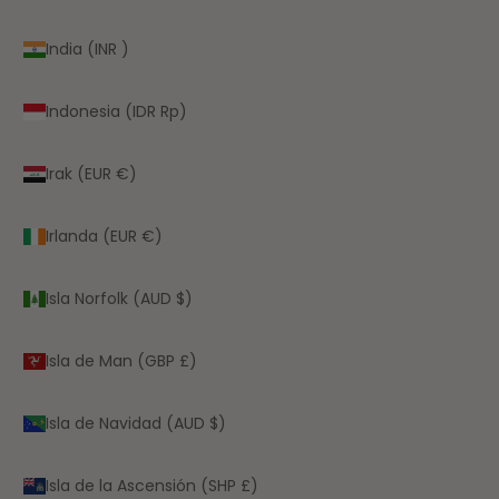
India (INR ₹)
Indonesia (IDR Rp)
Irak (EUR €)
Irlanda (EUR €)
Isla Norfolk (AUD $)
Isla de Man (GBP £)
Isla de Navidad (AUD $)
Isla de la Ascensión (SHP £)