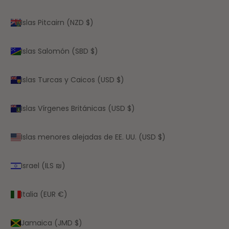
Islas Pitcairn (NZD $)
Islas Salomón (SBD $)
Islas Turcas y Caicos (USD $)
Islas Vírgenes Británicas (USD $)
Islas menores alejadas de EE. UU. (USD $)
Israel (ILS ₪)
Italia (EUR €)
Jamaica (JMD $)