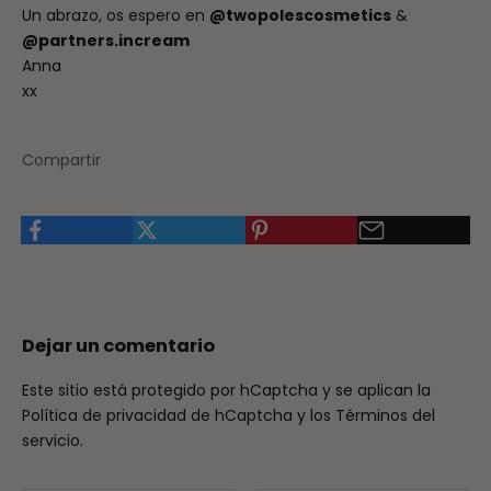
Un abrazo, os espero en
@twopolescosmetics
&
@partners.incream
Anna
xx
Compartir
Dejar un comentario
Este sitio está protegido por hCaptcha y se aplican
la
Política de privacidad de hCaptcha
y los
Términos del
servicio.