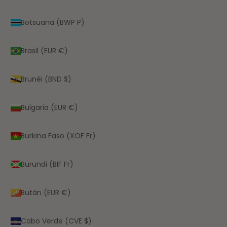
Botsuana (BWP P)
Brasil (EUR €)
Brunéi (BND $)
Bulgaria (EUR €)
Burkina Faso (XOF Fr)
Burundi (BIF Fr)
Bután (EUR €)
Cabo Verde (CVE $)