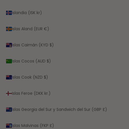
Islandia (ISK kr)
Islas Aland (EUR €)
Islas Caimán (KYD $)
Islas Cocos (AUD $)
Islas Cook (NZD $)
Islas Feroe (DKK kr.)
Islas Georgia del Sur y Sandwich del Sur (GBP £)
Islas Malvinas (FKP £)