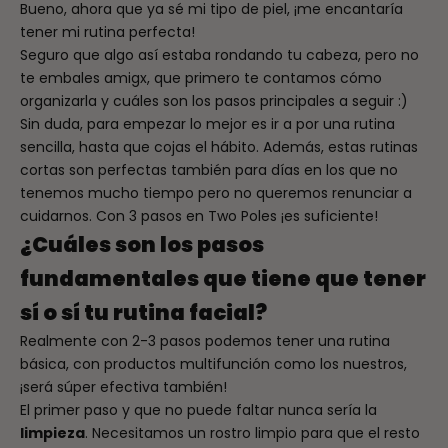
Bueno, ahora que ya sé mi tipo de piel, ¡me encantaría
tener mi rutina perfecta!
Seguro que algo así estaba rondando tu cabeza, pero no
te embales amigx, que primero te contamos cómo
organizarla y cuáles son los pasos principales a seguir :)
Sin duda, para empezar lo mejor es ir a por una rutina
sencilla, hasta que cojas el hábito. Además, estas rutinas
cortas son perfectas también para días en los que no
tenemos mucho tiempo pero no queremos renunciar a
cuidarnos. Con 3 pasos en Two Poles ¡es suficiente!
¿Cuáles son los pasos
fundamentales que tiene que tener
sí o sí tu rutina facial?
Realmente con 2-3 pasos podemos tener una rutina
básica, con productos multifunción como los nuestros,
¡será súper efectiva también!
El primer paso y que no puede faltar nunca sería la
limpieza
. Necesitamos un rostro limpio para que el resto