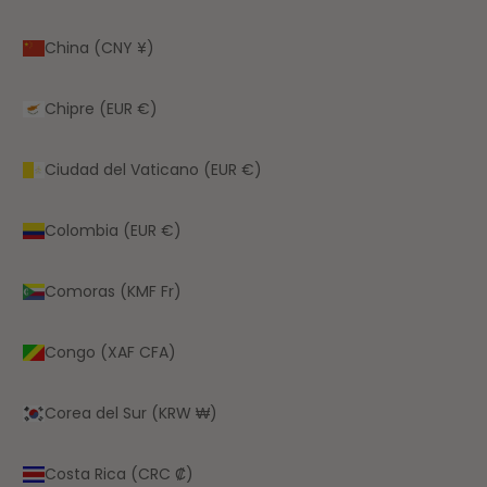
China (CNY ¥)
Chipre (EUR €)
Ciudad del Vaticano (EUR €)
Colombia (EUR €)
Comoras (KMF Fr)
Congo (XAF CFA)
Corea del Sur (KRW ₩)
Costa Rica (CRC ₡)