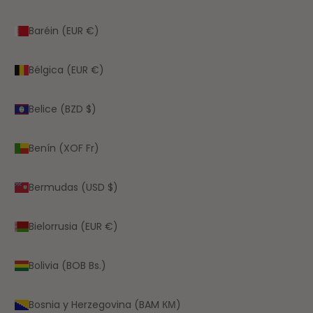
Baréin (EUR €)
Bélgica (EUR €)
Belice (BZD $)
Benín (XOF Fr)
Bermudas (USD $)
Bielorrusia (EUR €)
Bolivia (BOB Bs.)
Bosnia y Herzegovina (BAM КМ)