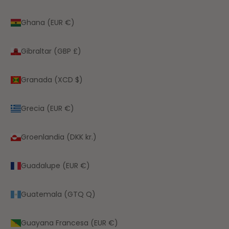
Ghana (EUR €)
Gibraltar (GBP £)
Granada (XCD $)
Grecia (EUR €)
Groenlandia (DKK kr.)
Guadalupe (EUR €)
Guatemala (GTQ Q)
Guayana Francesa (EUR €)