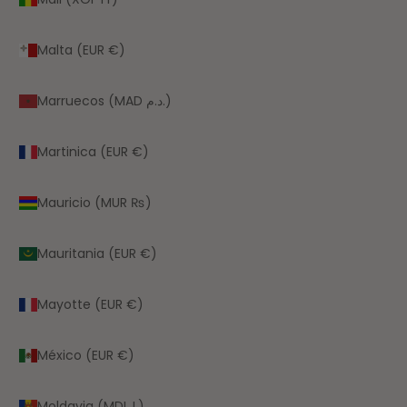
Malta (EUR €)
Marruecos (MAD د.م.)
Martinica (EUR €)
Mauricio (MUR ₨)
Mauritania (EUR €)
Mayotte (EUR €)
México (EUR €)
Moldavia (MDL L)