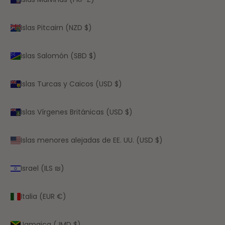
Islas Pitcairn (NZD $)
Islas Salomón (SBD $)
Islas Turcas y Caicos (USD $)
Islas Vírgenes Británicas (USD $)
Islas menores alejadas de EE. UU. (USD $)
Israel (ILS ₪)
Italia (EUR €)
Jamaica (JMD $)