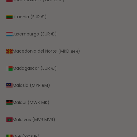
Lituania (EUR €)
Luxemburgo (EUR €)
Macedonia del Norte (MKD ден)
Madagascar (EUR €)
Malasia (MYR RM)
Malaui (MWK MK)
Maldivas (MVR MVR)
Mali (XOF Fr)