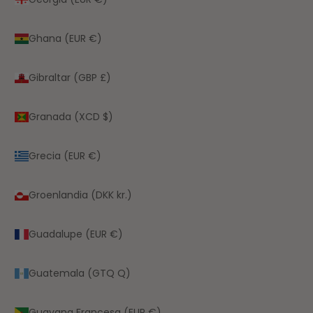
Ghana (EUR €)
Gibraltar (GBP £)
Granada (XCD $)
Grecia (EUR €)
Groenlandia (DKK kr.)
Guadalupe (EUR €)
Guatemala (GTQ Q)
Guayana Francesa (EUR €)