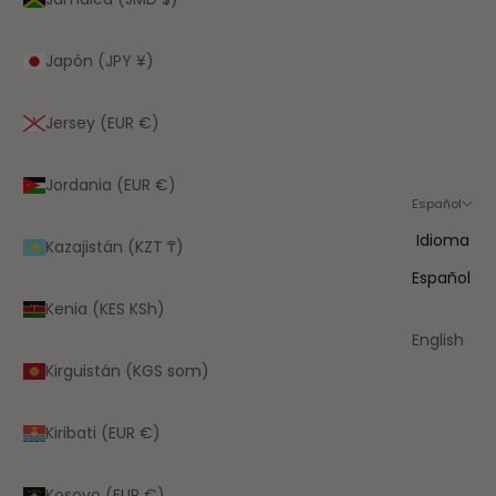
Japón (JPY ¥)
Jersey (EUR €)
Jordania (EUR €)
Español
Idioma
Kazajistán (KZT ₸)
Español
Kenia (KES KSh)
English
Kirguistán (KGS som)
Kiribati (EUR €)
Kosovo (EUR €)