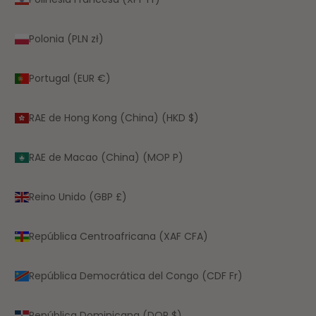
Polonia (PLN zł)
Portugal (EUR €)
RAE de Hong Kong (China) (HKD $)
RAE de Macao (China) (MOP P)
Reino Unido (GBP £)
República Centroafricana (XAF CFA)
República Democrática del Congo (CDF Fr)
República Dominicana (DOP $)