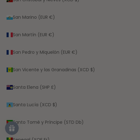
San Marino (EUR €)
San Martín (EUR €)
San Pedro y Miquelón (EUR €)
San Vicente y las Granadinas (XCD $)
Santa Elena (SHP £)
Santa Lucía (XCD $)
Santo Tomé y Príncipe (STD Db)
Senegal (XOF Fr)