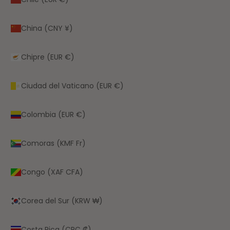
China (CNY ¥)
Chipre (EUR €)
Ciudad del Vaticano (EUR €)
Colombia (EUR €)
Comoras (KMF Fr)
Congo (XAF CFA)
Corea del Sur (KRW ₩)
Costa Rica (CRC ₡)