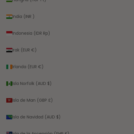
India (INR ₹)
Indonesia (IDR Rp)
Irak (EUR €)
Irlanda (EUR €)
Isla Norfolk (AUD $)
Isla de Man (GBP £)
Isla de Navidad (AUD $)
Isla de la Ascensión (SHP £)