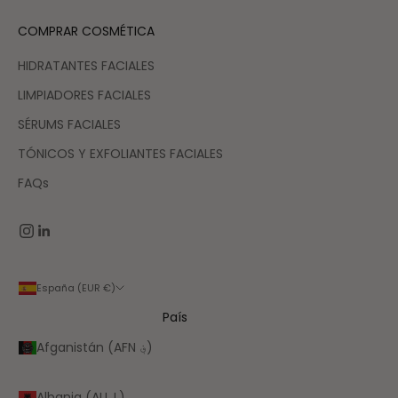
COMPRAR COSMÉTICA
HIDRATANTES FACIALES
LIMPIADORES FACIALES
SÉRUMS FACIALES
TÓNICOS Y EXFOLIANTES FACIALES
FAQs
España (EUR €)
País
Afganistán (AFN ؋)
Albania (ALL L)