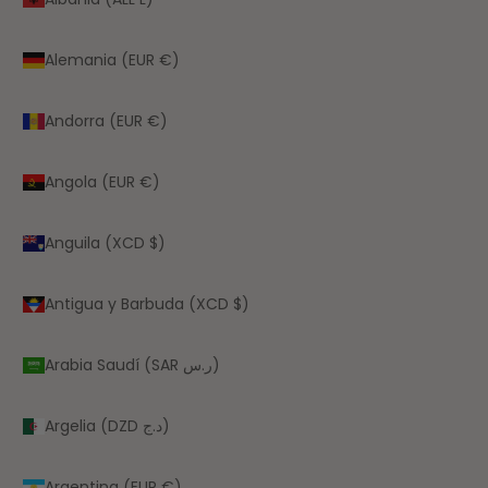
Alemania (EUR €)
Andorra (EUR €)
Angola (EUR €)
Anguila (XCD $)
Antigua y Barbuda (XCD $)
Arabia Saudí (SAR ر.س)
Argelia (DZD د.ج)
Argentina (EUR €)