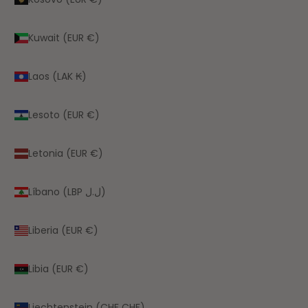
Kuwait (EUR €)
Laos (LAK ₭)
Lesoto (EUR €)
Letonia (EUR €)
Líbano (LBP ل.ل)
Liberia (EUR €)
Libia (EUR €)
Liechtenstein (CHF CHF)