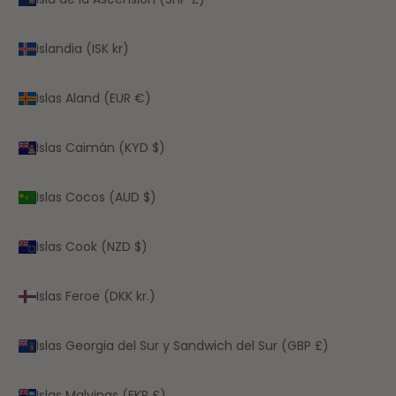
Islandia (ISK kr)
Islas Aland (EUR €)
Islas Caimán (KYD $)
Islas Cocos (AUD $)
Islas Cook (NZD $)
Islas Feroe (DKK kr.)
Islas Georgia del Sur y Sandwich del Sur (GBP £)
Islas Malvinas (FKP £)