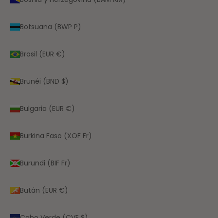
Botsuana (BWP P)
Brasil (EUR €)
Brunéi (BND $)
Bulgaria (EUR €)
Burkina Faso (XOF Fr)
Burundi (BIF Fr)
Bután (EUR €)
Cabo Verde (CVE $)