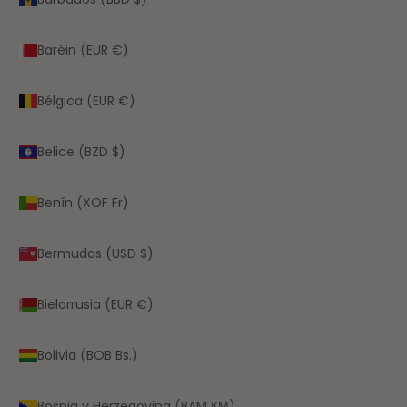
Baréin (EUR €)
Bélgica (EUR €)
Belice (BZD $)
Benín (XOF Fr)
Bermudas (USD $)
Bielorrusia (EUR €)
Bolivia (BOB Bs.)
Bosnia y Herzegovina (BAM КМ)