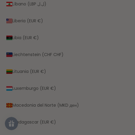
Líbano (LBP ل.ل)
Liberia (EUR €)
Libia (EUR €)
Liechtenstein (CHF CHF)
Lituania (EUR €)
Luxemburgo (EUR €)
Macedonia del Norte (MKD ден)
Madagascar (EUR €)