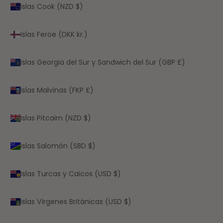
Islas Cook (NZD $)
Islas Feroe (DKK kr.)
Islas Georgia del Sur y Sandwich del Sur (GBP £)
Islas Malvinas (FKP £)
Islas Pitcairn (NZD $)
Islas Salomón (SBD $)
Islas Turcas y Caicos (USD $)
Islas Vírgenes Británicas (USD $)