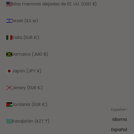
Islas menores alejadas de EE. UU. (USD $)
Israel (ILS ₪)
Italia (EUR €)
Jamaica (JMD $)
Japón (JPY ¥)
Jersey (EUR €)
Jordania (EUR €)
Español
Idioma
Kazajistán (KZT ₸)
Español