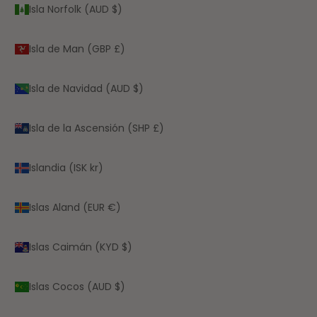
Isla Norfolk (AUD $)
Isla de Man (GBP £)
Isla de Navidad (AUD $)
Isla de la Ascensión (SHP £)
Islandia (ISK kr)
Islas Aland (EUR €)
Islas Caimán (KYD $)
Islas Cocos (AUD $)