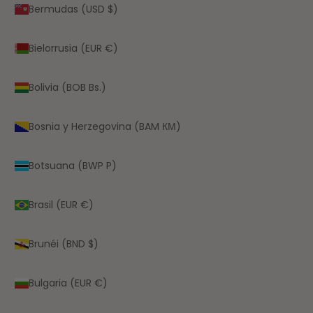
Bermudas (USD $)
Bielorrusia (EUR €)
Bolivia (BOB Bs.)
Bosnia y Herzegovina (BAM КМ)
Botsuana (BWP P)
Brasil (EUR €)
Brunéi (BND $)
Bulgaria (EUR €)