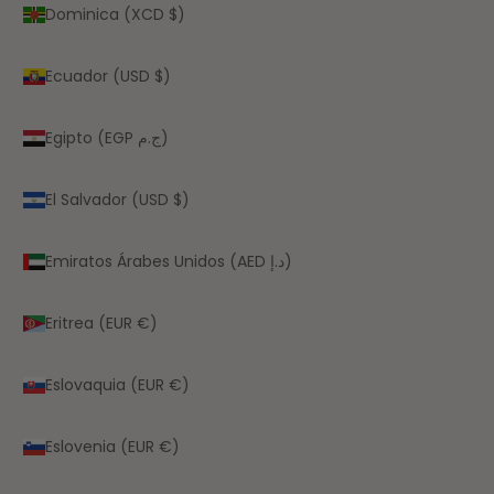
Dominica (XCD $)
Ecuador (USD $)
Egipto (EGP ج.م)
El Salvador (USD $)
Emiratos Árabes Unidos (AED د.إ)
Eritrea (EUR €)
Eslovaquia (EUR €)
Eslovenia (EUR €)