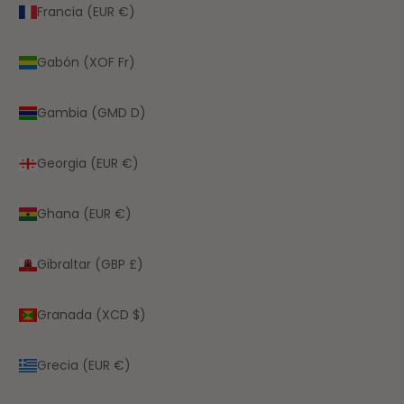
Francia (EUR €)
Gabón (XOF Fr)
Gambia (GMD D)
Georgia (EUR €)
Ghana (EUR €)
Gibraltar (GBP £)
Granada (XCD $)
Grecia (EUR €)