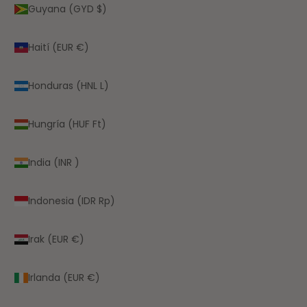
Guyana (GYD $)
Haití (EUR €)
Honduras (HNL L)
Hungría (HUF Ft)
India (INR ₹)
Indonesia (IDR Rp)
Irak (EUR €)
Irlanda (EUR €)