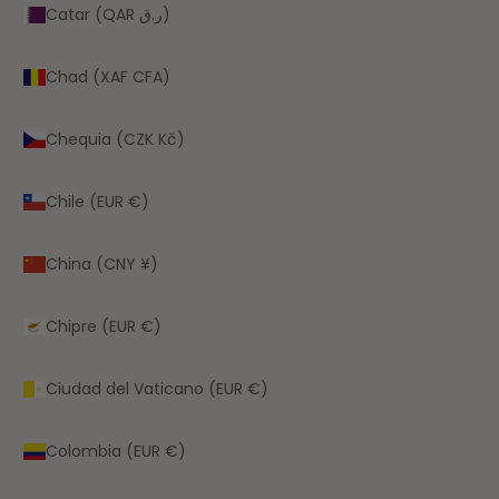
Catar (QAR ر.ق)
Chad (XAF CFA)
Chequia (CZK Kč)
Chile (EUR €)
China (CNY ¥)
Chipre (EUR €)
Ciudad del Vaticano (EUR €)
Colombia (EUR €)