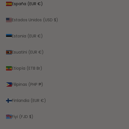
España (EUR €)
Estados Unidos (USD $)
Estonia (EUR €)
Esuatini (EUR €)
Etiopía (ETB Br)
Filipinas (PHP ₱)
Finlandia (EUR €)
Fiyi (FJD $)