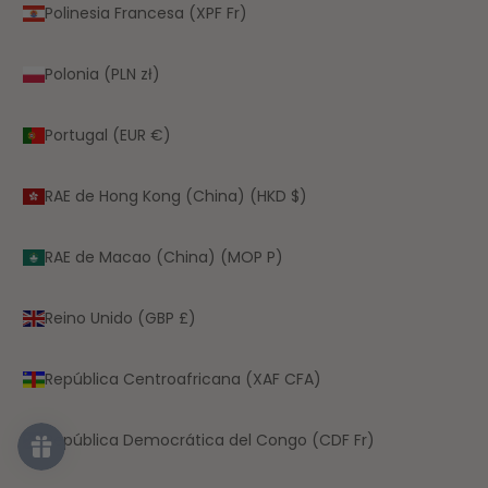
Polinesia Francesa (XPF Fr)
Polonia (PLN zł)
Portugal (EUR €)
RAE de Hong Kong (China) (HKD $)
RAE de Macao (China) (MOP P)
Reino Unido (GBP £)
República Centroafricana (XAF CFA)
República Democrática del Congo (CDF Fr)