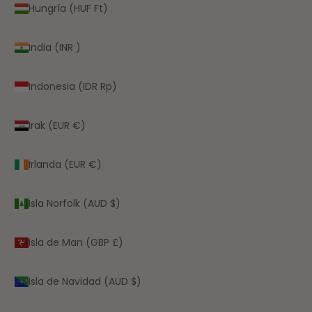
Hungría (HUF Ft)
India (INR ₹)
Indonesia (IDR Rp)
Irak (EUR €)
Irlanda (EUR €)
Isla Norfolk (AUD $)
Isla de Man (GBP £)
Isla de Navidad (AUD $)