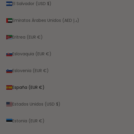
El Salvador (USD $)
Emiratos Árabes Unidos (AED د.إ)
Eritrea (EUR €)
Eslovaquia (EUR €)
Eslovenia (EUR €)
España (EUR €)
Estados Unidos (USD $)
Estonia (EUR €)