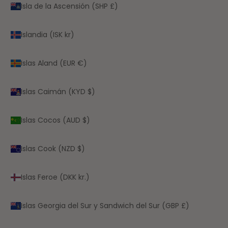
Isla de la Ascensión (SHP £)
Islandia (ISK kr)
Islas Aland (EUR €)
Islas Caimán (KYD $)
Islas Cocos (AUD $)
Islas Cook (NZD $)
Islas Feroe (DKK kr.)
Islas Georgia del Sur y Sandwich del Sur (GBP £)