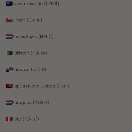
Nueva Zelanda (NZD $)
Omán (EUR €)
Países Bajos (EUR €)
Pakistán (PKR ₨)
Panamá (USD $)
Papúa Nueva Guinea (PGK K)
Paraguay (PYG ₲)
Perú (PEN S/)