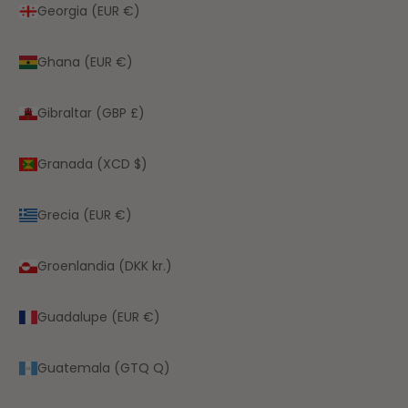
Georgia (EUR €)
Ghana (EUR €)
Gibraltar (GBP £)
Granada (XCD $)
Grecia (EUR €)
Groenlandia (DKK kr.)
Guadalupe (EUR €)
Guatemala (GTQ Q)