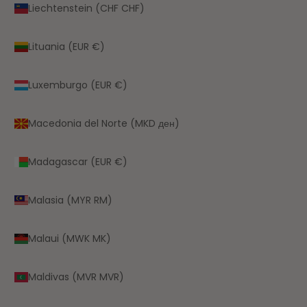
Liechtenstein (CHF CHF)
Lituania (EUR €)
Luxemburgo (EUR €)
Macedonia del Norte (MKD ден)
Madagascar (EUR €)
Malasia (MYR RM)
Malaui (MWK MK)
Maldivas (MVR MVR)