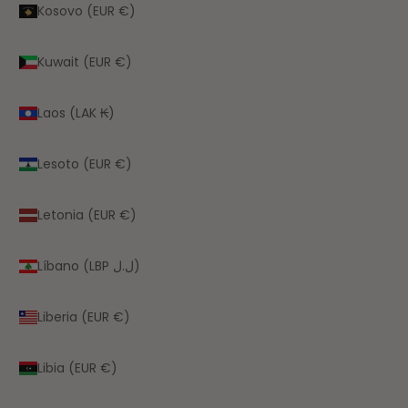
Kosovo (EUR €)
Kuwait (EUR €)
Laos (LAK ₭)
Lesoto (EUR €)
Letonia (EUR €)
Líbano (LBP ل.ل)
Liberia (EUR €)
Libia (EUR €)