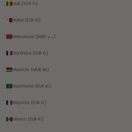
Mali (XOF Fr)
Malta (EUR €)
Marruecos (MAD د.م.)
Martinica (EUR €)
Mauricio (MUR ₨)
Mauritania (EUR €)
Mayotte (EUR €)
México (EUR €)