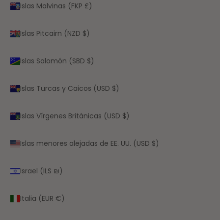
Islas Malvinas (FKP £)
Islas Pitcairn (NZD $)
Islas Salomón (SBD $)
Islas Turcas y Caicos (USD $)
Islas Vírgenes Británicas (USD $)
Islas menores alejadas de EE. UU. (USD $)
Israel (ILS ₪)
Italia (EUR €)