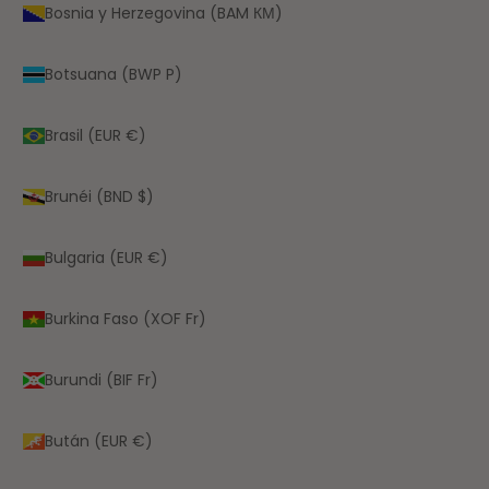
Bosnia y Herzegovina (BAM КМ)
Botsuana (BWP P)
Brasil (EUR €)
Brunéi (BND $)
Bulgaria (EUR €)
Burkina Faso (XOF Fr)
Burundi (BIF Fr)
Bután (EUR €)