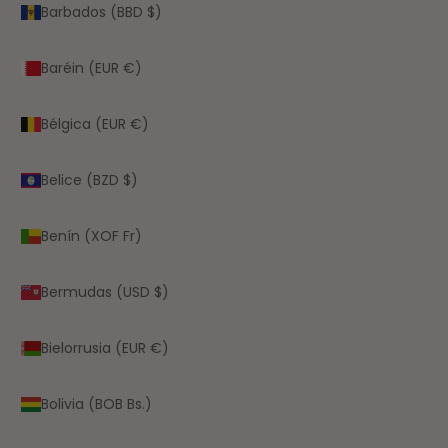
Barbados (BBD $)
Baréin (EUR €)
Bélgica (EUR €)
Belice (BZD $)
Benín (XOF Fr)
Bermudas (USD $)
Bielorrusia (EUR €)
Bolivia (BOB Bs.)