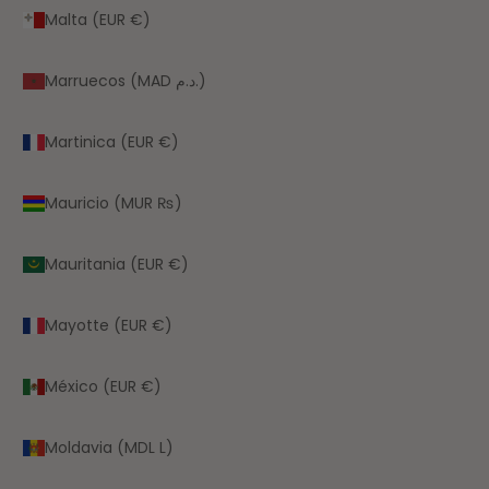
Malta (EUR €)
Marruecos (MAD د.م.)
Martinica (EUR €)
Mauricio (MUR ₨)
Mauritania (EUR €)
Mayotte (EUR €)
México (EUR €)
Moldavia (MDL L)