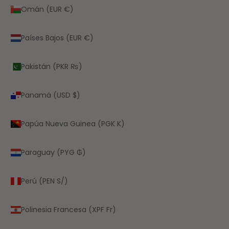
Omán (EUR €)
Países Bajos (EUR €)
Pakistán (PKR ₨)
Panamá (USD $)
Papúa Nueva Guinea (PGK K)
Paraguay (PYG ₲)
Perú (PEN S/)
Polinesia Francesa (XPF Fr)