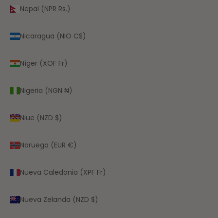
Nepal (NPR Rs.)
Nicaragua (NIO C$)
Níger (XOF Fr)
Nigeria (NGN ₦)
Niue (NZD $)
Noruega (EUR €)
Nueva Caledonia (XPF Fr)
Nueva Zelanda (NZD $)