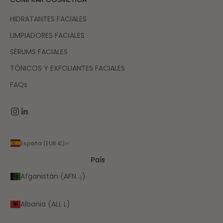
HIDRATANTES FACIALES
LIMPIADORES FACIALES
SÉRUMS FACIALES
TÓNICOS Y EXFOLIANTES FACIALES
FAQs
España (EUR €)
País
Afganistán (AFN ؋)
Albania (ALL L)