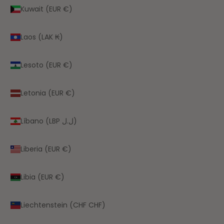
Kuwait (EUR €)
Laos (LAK ₭)
Lesoto (EUR €)
Letonia (EUR €)
Líbano (LBP ل.ل)
Liberia (EUR €)
Libia (EUR €)
Liechtenstein (CHF CHF)