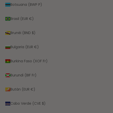
Botsuana (BWP P)
Brasil (EUR €)
Brunéi (BND $)
Bulgaria (EUR €)
Burkina Faso (XOF Fr)
Burundi (BIF Fr)
Bután (EUR €)
Cabo Verde (CVE $)