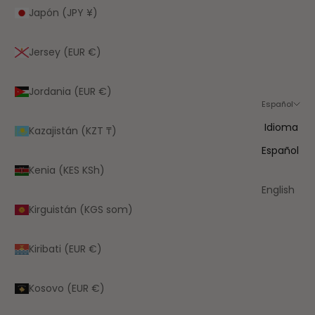
Japón (JPY ¥)
Jersey (EUR €)
Jordania (EUR €)
Español
Idioma
Kazajistán (KZT ₸)
Español
Kenia (KES KSh)
English
Kirguistán (KGS som)
Kiribati (EUR €)
Kosovo (EUR €)