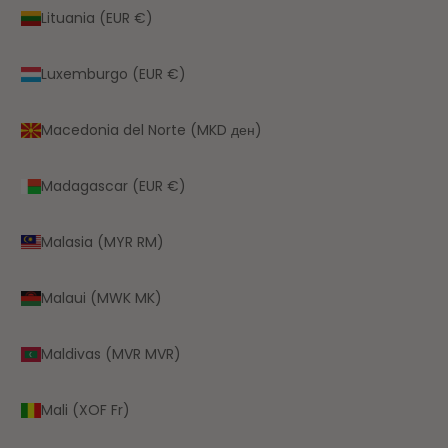
Lituania (EUR €)
Luxemburgo (EUR €)
Macedonia del Norte (MKD ден)
Madagascar (EUR €)
Malasia (MYR RM)
Malaui (MWK MK)
Maldivas (MVR MVR)
Mali (XOF Fr)