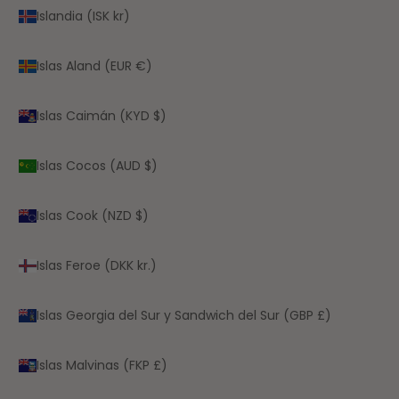
Islandia (ISK kr)
Islas Aland (EUR €)
Islas Caimán (KYD $)
Islas Cocos (AUD $)
Islas Cook (NZD $)
Islas Feroe (DKK kr.)
Islas Georgia del Sur y Sandwich del Sur (GBP £)
Islas Malvinas (FKP £)