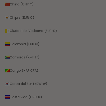
China (CNY ¥)
Chipre (EUR €)
Ciudad del Vaticano (EUR €)
Colombia (EUR €)
Comoras (KMF Fr)
Congo (XAF CFA)
Corea del Sur (KRW ₩)
Costa Rica (CRC ₡)