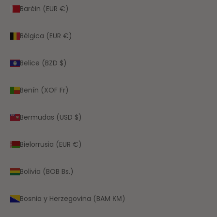
Baréin (EUR €)
Bélgica (EUR €)
Belice (BZD $)
Benín (XOF Fr)
Bermudas (USD $)
Bielorrusia (EUR €)
Bolivia (BOB Bs.)
Bosnia y Herzegovina (BAM КМ)