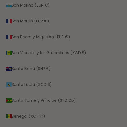
San Marino (EUR €)
San Martín (EUR €)
San Pedro y Miquelón (EUR €)
San Vicente y las Granadinas (XCD $)
Santa Elena (SHP £)
Santa Lucía (XCD $)
Santo Tomé y Príncipe (STD Db)
Senegal (XOF Fr)