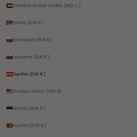
Emiratos Árabes Unidos (AED د.إ)
Eritrea (EUR €)
Eslovaquia (EUR €)
Eslovenia (EUR €)
España (EUR €)
Estados Unidos (USD $)
Estonia (EUR €)
Esuatini (EUR €)