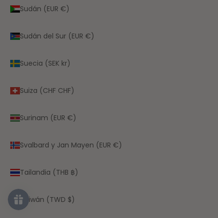
Sudán (EUR €)
Sudán del Sur (EUR €)
Suecia (SEK kr)
Suiza (CHF CHF)
Surinam (EUR €)
Svalbard y Jan Mayen (EUR €)
Tailandia (THB ฿)
Taiwán (TWD $)