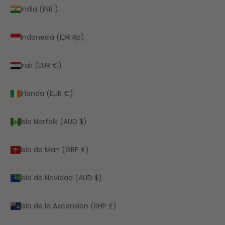
India (INR ₹)
Indonesia (IDR Rp)
Irak (EUR €)
Irlanda (EUR €)
Isla Norfolk (AUD $)
Isla de Man (GBP £)
Isla de Navidad (AUD $)
Isla de la Ascensión (SHP £)