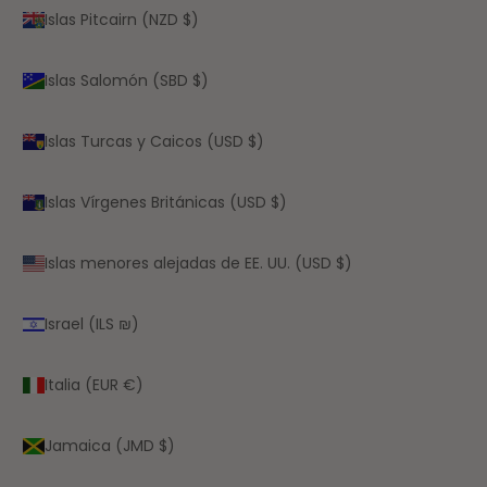
Islas Pitcairn (NZD $)
Islas Salomón (SBD $)
Islas Turcas y Caicos (USD $)
Islas Vírgenes Británicas (USD $)
Islas menores alejadas de EE. UU. (USD $)
Israel (ILS ₪)
Italia (EUR €)
Jamaica (JMD $)