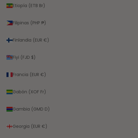
Etiopía (ETB Br)
Filipinas (PHP ₱)
Finlandia (EUR €)
Fiyi (FJD $)
Francia (EUR €)
Gabón (XOF Fr)
Gambia (GMD D)
Georgia (EUR €)