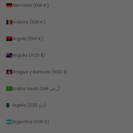
Alemania (EUR €)
Andorra (EUR €)
Angola (EUR €)
Anguila (XCD $)
Antigua y Barbuda (XCD $)
Arabia Saudí (SAR ر.س)
Argelia (DZD د.ج)
Argentina (EUR €)