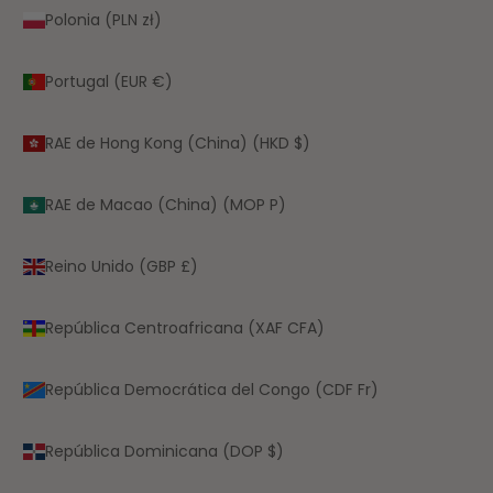
Polonia (PLN zł)
Portugal (EUR €)
RAE de Hong Kong (China) (HKD $)
RAE de Macao (China) (MOP P)
Reino Unido (GBP £)
República Centroafricana (XAF CFA)
República Democrática del Congo (CDF Fr)
República Dominicana (DOP $)