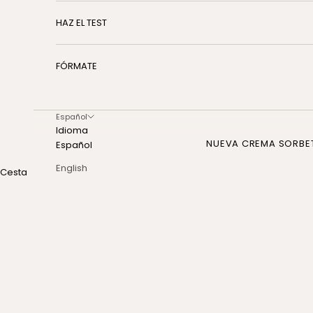
HAZ EL TEST
FÓRMATE
Español
Idioma
NUEVA CREMA SORBE
Español
English
Cesta