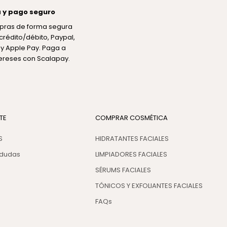
 y pago seguro
pras de forma segura
crédito/débito, Paypal,
y Apple Pay. Paga a
tereses con Scalapay.
TE
COMPRAR COSMÉTICA
S
HIDRATANTES FACIALES
 dudas
LIMPIADORES FACIALES
SÉRUMS FACIALES
TÓNICOS Y EXFOLIANTES FACIALES
FAQs