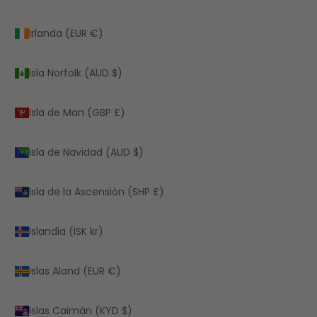
Irlanda (EUR €)
Isla Norfolk (AUD $)
Isla de Man (GBP £)
Isla de Navidad (AUD $)
Isla de la Ascensión (SHP £)
Islandia (ISK kr)
Islas Aland (EUR €)
Islas Caimán (KYD $)