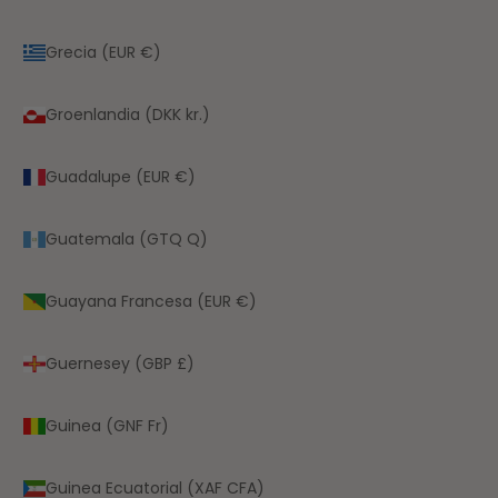
Grecia (EUR €)
Groenlandia (DKK kr.)
Guadalupe (EUR €)
Guatemala (GTQ Q)
Guayana Francesa (EUR €)
Guernesey (GBP £)
Guinea (GNF Fr)
Guinea Ecuatorial (XAF CFA)