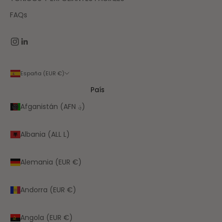
FAQs
España (EUR €)
País
Afganistán (AFN ؋)
Albania (ALL L)
Alemania (EUR €)
Andorra (EUR €)
Angola (EUR €)