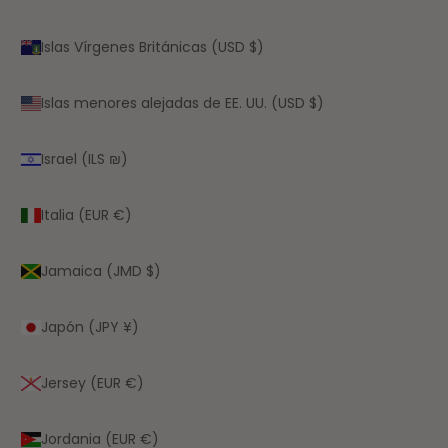
Islas Vírgenes Británicas (USD $)
Islas menores alejadas de EE. UU. (USD $)
Israel (ILS ₪)
Italia (EUR €)
Jamaica (JMD $)
Japón (JPY ¥)
Jersey (EUR €)
Jordania (EUR €)