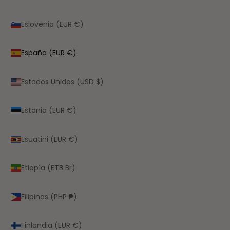
Eslovenia (EUR €)
España (EUR €)
Estados Unidos (USD $)
Estonia (EUR €)
Esuatini (EUR €)
Etiopía (ETB Br)
Filipinas (PHP ₱)
Finlandia (EUR €)