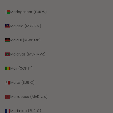
Madagascar (EUR €)
Malasia (MYR RM)
Malaui (MWK MK)
Maldivas (MVR MVR)
Mali (XOF Fr)
Malta (EUR €)
Marruecos (MAD د.م.)
Martinica (EUR €)