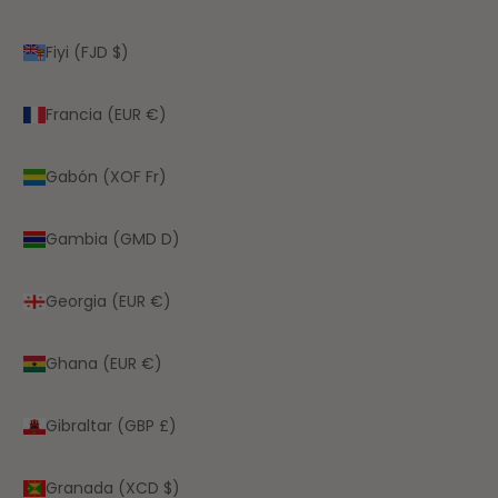
Fiyi (FJD $)
Francia (EUR €)
Gabón (XOF Fr)
Gambia (GMD D)
Georgia (EUR €)
Ghana (EUR €)
Gibraltar (GBP £)
Granada (XCD $)