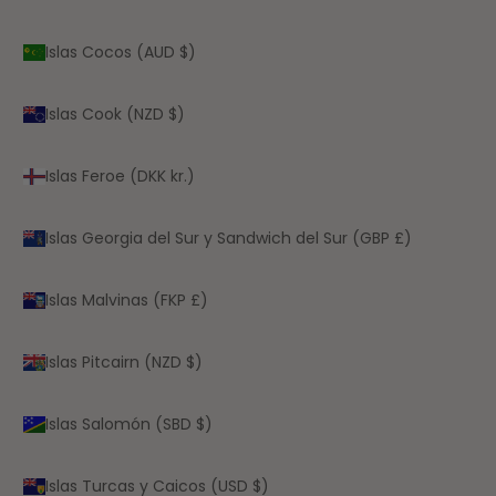
Islas Cocos (AUD $)
Islas Cook (NZD $)
Islas Feroe (DKK kr.)
Islas Georgia del Sur y Sandwich del Sur (GBP £)
Islas Malvinas (FKP £)
Islas Pitcairn (NZD $)
Islas Salomón (SBD $)
Islas Turcas y Caicos (USD $)