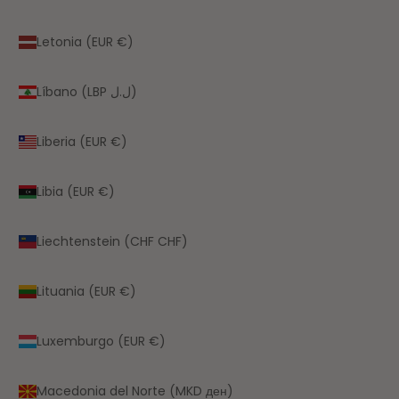
Letonia (EUR €)
Líbano (LBP ل.ل)
Liberia (EUR €)
Libia (EUR €)
Liechtenstein (CHF CHF)
Lituania (EUR €)
Luxemburgo (EUR €)
Macedonia del Norte (MKD ден)