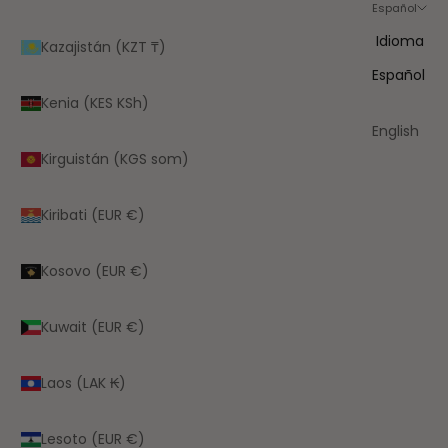
Español
Idioma
Kazajistán (KZT ₸)
Español
Kenia (KES KSh)
English
Kirguistán (KGS som)
Kiribati (EUR €)
Kosovo (EUR €)
Kuwait (EUR €)
Laos (LAK ₭)
Lesoto (EUR €)