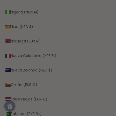
Nigeria (NGN ₦)
Niue (NZD $)
Noruega (EUR €)
Nueva Caledonia (XPF Fr)
Nueva Zelanda (NZD $)
Omán (EUR €)
Países Bajos (EUR €)
Pakistán (PKR ₨)