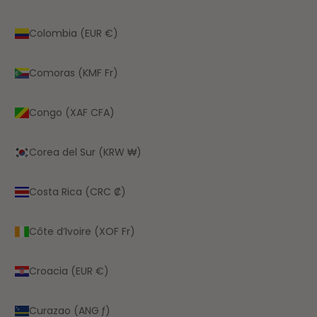
Colombia (EUR €)
Comoras (KMF Fr)
Congo (XAF CFA)
Corea del Sur (KRW ₩)
Costa Rica (CRC ₡)
Côte d’Ivoire (XOF Fr)
Croacia (EUR €)
Curazao (ANG ƒ)