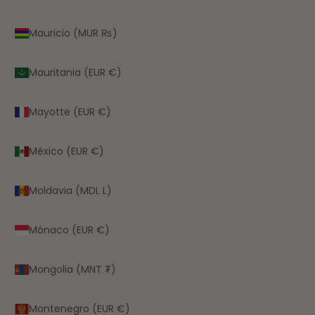
Mauricio (MUR ₨)
Mauritania (EUR €)
Mayotte (EUR €)
México (EUR €)
Moldavia (MDL L)
Mónaco (EUR €)
Mongolia (MNT ₮)
Montenegro (EUR €)