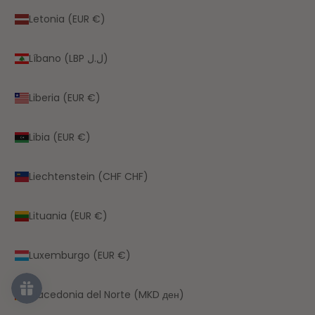
Letonia (EUR €)
Líbano (LBP ل.ل)
Liberia (EUR €)
Libia (EUR €)
Liechtenstein (CHF CHF)
Lituania (EUR €)
Luxemburgo (EUR €)
Macedonia del Norte (MKD ден)