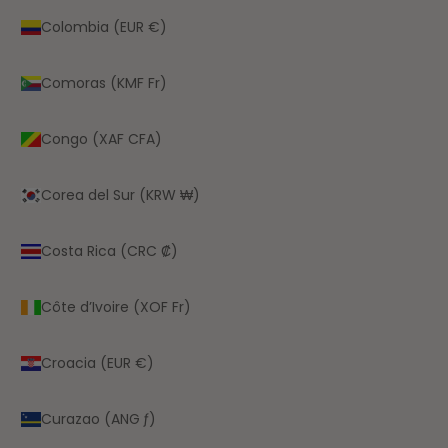
Colombia (EUR €)
Comoras (KMF Fr)
Congo (XAF CFA)
Corea del Sur (KRW ₩)
Costa Rica (CRC ₡)
Côte d’Ivoire (XOF Fr)
Croacia (EUR €)
Curazao (ANG ƒ)