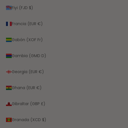
Fiyi (FJD $)
Francia (EUR €)
Gabón (XOF Fr)
Gambia (GMD D)
Georgia (EUR €)
Ghana (EUR €)
Gibraltar (GBP £)
Granada (XCD $)