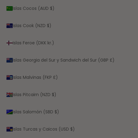
Islas Cocos (AUD $)
Islas Cook (NZD $)
Islas Feroe (DKK kr.)
Islas Georgia del Sur y Sandwich del Sur (GBP £)
Islas Malvinas (FKP £)
Islas Pitcairn (NZD $)
Islas Salomón (SBD $)
Islas Turcas y Caicos (USD $)