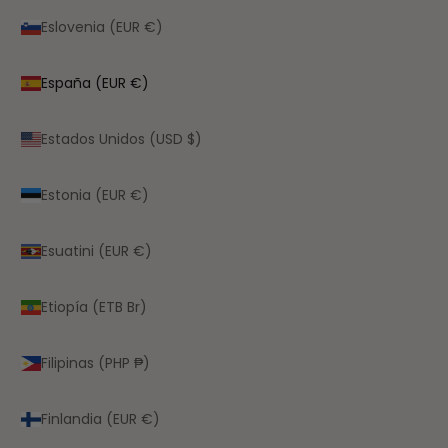
Eslovenia (EUR €)
España (EUR €)
Estados Unidos (USD $)
Estonia (EUR €)
Esuatini (EUR €)
Etiopía (ETB Br)
Filipinas (PHP ₱)
Finlandia (EUR €)