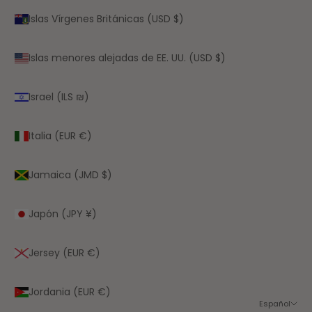
Islas Vírgenes Británicas (USD $)
Islas menores alejadas de EE. UU. (USD $)
Israel (ILS ₪)
Italia (EUR €)
Jamaica (JMD $)
Japón (JPY ¥)
Jersey (EUR €)
Jordania (EUR €)
Español