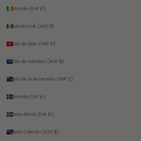
Irlanda (EUR €)
Isla Norfolk (AUD $)
Isla de Man (GBP £)
Isla de Navidad (AUD $)
Isla de la Ascensión (SHP £)
Islandia (ISK kr)
Islas Aland (EUR €)
Islas Caimán (KYD $)