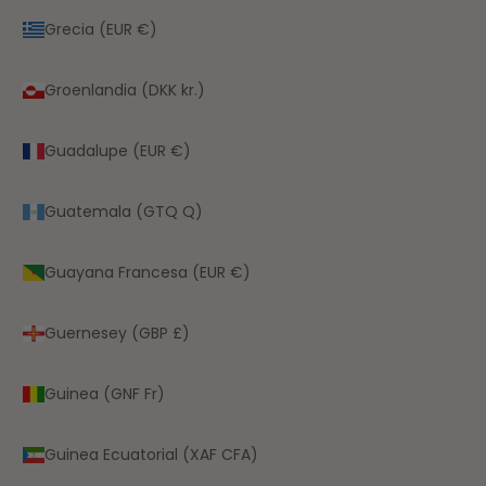
Grecia (EUR €)
Groenlandia (DKK kr.)
Guadalupe (EUR €)
Guatemala (GTQ Q)
Guayana Francesa (EUR €)
Guernesey (GBP £)
Guinea (GNF Fr)
Guinea Ecuatorial (XAF CFA)