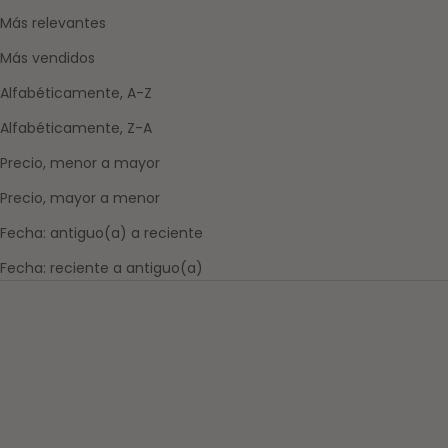
Más relevantes
Más vendidos
Alfabéticamente, A-Z
Alfabéticamente, Z-A
Precio, menor a mayor
Precio, mayor a menor
Fecha: antiguo(a) a reciente
Fecha: reciente a antiguo(a)