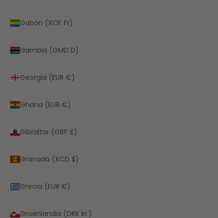
Gabón (XOF Fr)
Gambia (GMD D)
Georgia (EUR €)
Ghana (EUR €)
Gibraltar (GBP £)
Granada (XCD $)
Grecia (EUR €)
Groenlandia (DKK kr.)