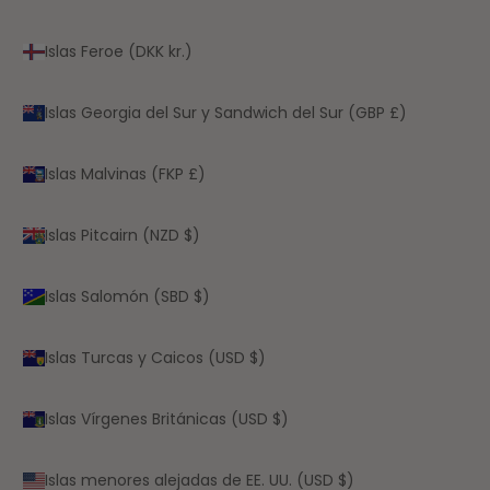
Islas Feroe (DKK kr.)
Islas Georgia del Sur y Sandwich del Sur (GBP £)
Islas Malvinas (FKP £)
Islas Pitcairn (NZD $)
Islas Salomón (SBD $)
Islas Turcas y Caicos (USD $)
Islas Vírgenes Británicas (USD $)
Islas menores alejadas de EE. UU. (USD $)