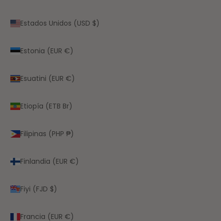
Estados Unidos (USD $)
Estonia (EUR €)
Esuatini (EUR €)
Etiopía (ETB Br)
Filipinas (PHP ₱)
Finlandia (EUR €)
Fiyi (FJD $)
Francia (EUR €)