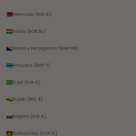
Bielorrusia (EUR €)
Bolivia (BOB Bs.)
Bosnia y Herzegovina (BAM КМ)
Botsuana (BWP P)
Brasil (EUR €)
Brunéi (BND $)
Bulgaria (EUR €)
Burkina Faso (XOF Fr)