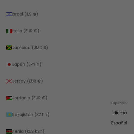
Israel (ILS ₪)
Italia (EUR €)
Jamaica (JMD $)
Japón (JPY ¥)
Jersey (EUR €)
Jordania (EUR €)
Español
Idioma
Kazajistán (KZT ₸)
Español
Kenia (KES KSh)