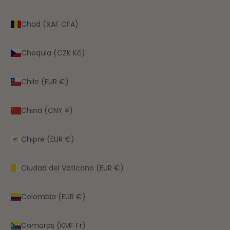
Chad (XAF CFA)
Chequia (CZK Kč)
Chile (EUR €)
China (CNY ¥)
Chipre (EUR €)
Ciudad del Vaticano (EUR €)
Colombia (EUR €)
Comoras (KMF Fr)