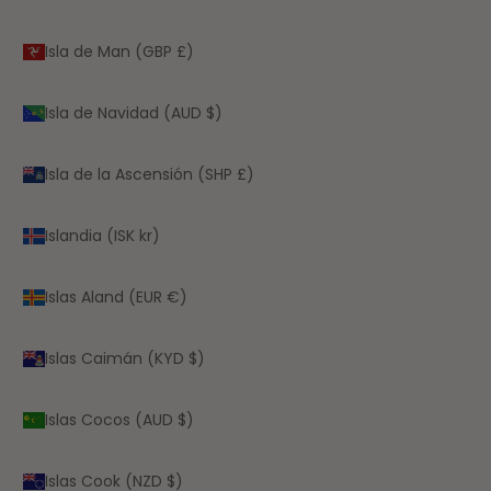
Isla de Man (GBP £)
Isla de Navidad (AUD $)
Isla de la Ascensión (SHP £)
Islandia (ISK kr)
Islas Aland (EUR €)
Islas Caimán (KYD $)
Islas Cocos (AUD $)
Islas Cook (NZD $)