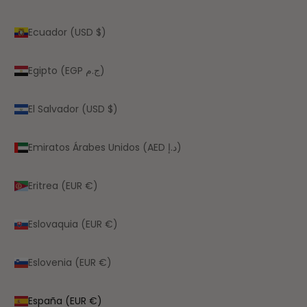
Ecuador (USD $)
Egipto (EGP ج.م)
El Salvador (USD $)
Emiratos Árabes Unidos (AED د.إ)
Eritrea (EUR €)
Eslovaquia (EUR €)
Eslovenia (EUR €)
España (EUR €)