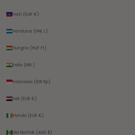
Haití (EUR €)
Honduras (HNL L)
Hungría (HUF Ft)
India (INR ₹)
Indonesia (IDR Rp)
Irak (EUR €)
Irlanda (EUR €)
Isla Norfolk (AUD $)