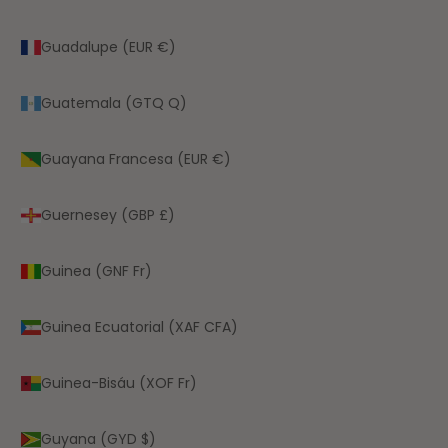
Guadalupe (EUR €)
Guatemala (GTQ Q)
Guayana Francesa (EUR €)
Guernesey (GBP £)
Guinea (GNF Fr)
Guinea Ecuatorial (XAF CFA)
Guinea-Bisáu (XOF Fr)
Guyana (GYD $)